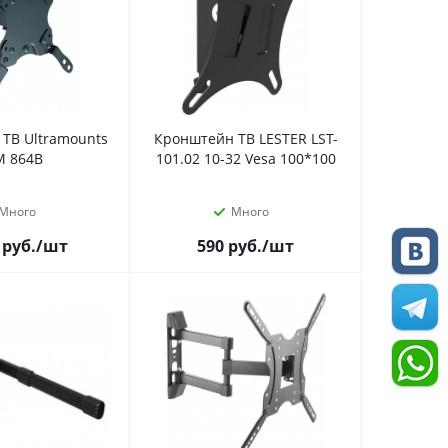
ТВ Ultramounts
Кронштейн ТВ LESTER LST-
M 864B
101.02 10-32 Vesa 100*100
Много
Много
руб.
/шт
590
руб.
/шт