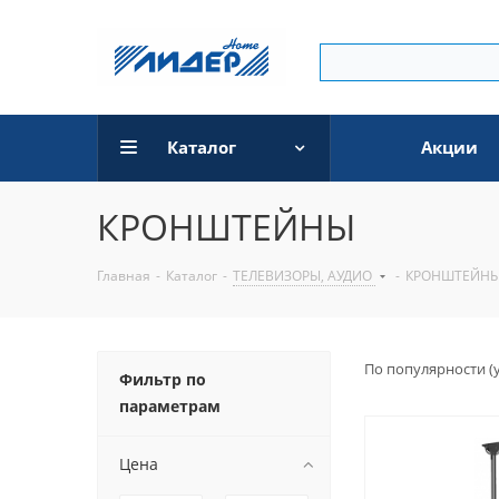
Каталог
Акции
КРОНШТЕЙНЫ
Главная
-
Каталог
-
ТЕЛЕВИЗОРЫ, АУДИО
-
КРОНШТЕЙН
По популярности (
Фильтр по
параметрам
Цена