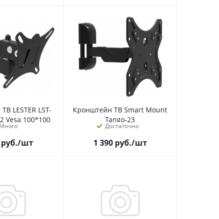
ТВ LESTER LST-
Кронштейн ТВ Smart Mount
32 Vesa 100*100
Tango-23
Много
Достаточно
руб.
/шт
1 390
руб.
/шт