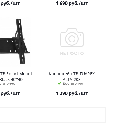
руб.
/шт
1 690
руб.
/шт
ТВ Smart Mount
Кронштейн ТВ TUAREX
Black 40*40
ALTA-203
статочно
Достаточно
руб.
/шт
1 290
руб.
/шт