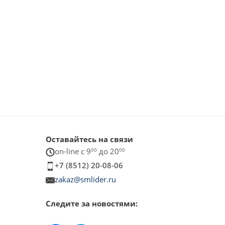
Оставайтесь на связи
on-line c 9
00
до 20
00
+7 (8512) 20-08-06
zakaz@smlider.ru
Следите за новостями: