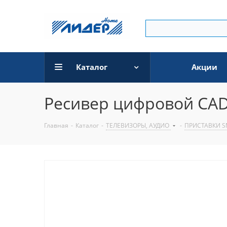
Каталог
Акции
Ресивер цифровой CAD
Главная
-
Каталог
-
ТЕЛЕВИЗОРЫ, АУДИО
-
ПРИСТАВКИ S