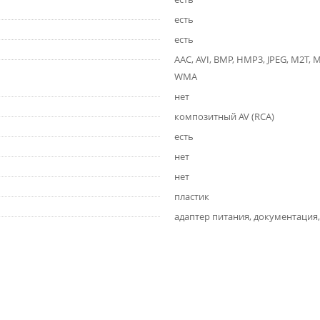
есть
есть
AAC, AVI, BMP, HMP3, JPEG, M2T,
WMA
нет
композитный AV (RCA)
есть
нет
нет
пластик
адаптер питания, документация,