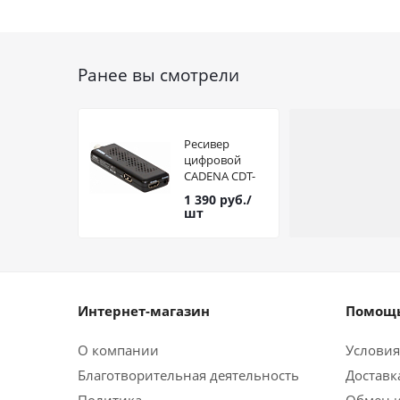
Ранее вы смотрели
Ресивер
цифровой
CADENA CDT-
1811 DVB-T2
1 390
руб.
/
шт
Интернет-магазин
Помощь
О компании
Условия
Благотворительная деятельность
Доставк