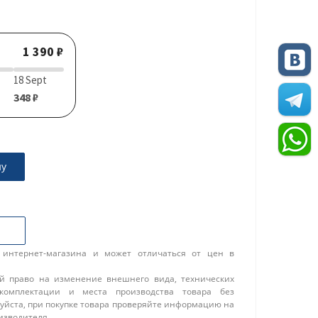
1 390 ₽
18 Sept
348 ₽
ну
 интернет-магазина и может отличаться от цен в
ой право на изменение внешнего вида, технических
 комплектации и места производства товара без
уйста, при покупке товара проверяйте информацию на
изводителя.