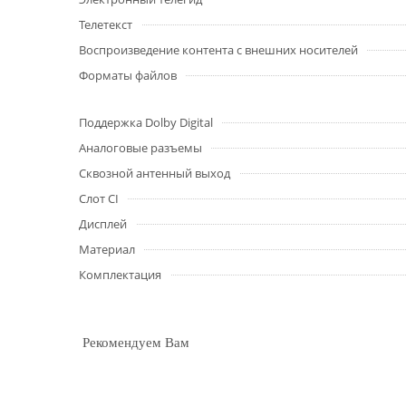
Телетекст
Воспроизведение контента с внешних носителей
Форматы файлов
Поддержка Dolby Digital
Аналоговые разъемы
Сквозной антенный выход
Слот CI
Дисплей
Материал
Комплектация
Рекомендуем Вам