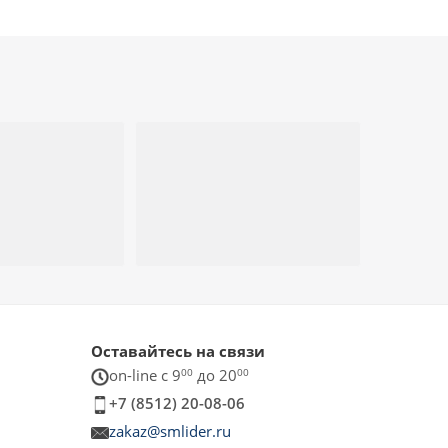
Оставайтесь на связи
on-line c 9
00
до 20
00
+7 (8512) 20-08-06
zakaz@smlider.ru