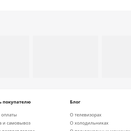
 покупателю
Блог
 оплаты
О телевизорах
а и самовывоз
О холодильниках