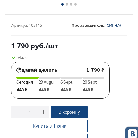
Артикул:
105115
Производитель:
СИГНАЛ
1 790
руб.
/шт
Мало
давай делить
1 790 ₽
Сегодня
23 Augu
6 Sept
20 Sept
448 ₽
448 ₽
448 ₽
448 ₽
В корзину
Купить в 1 клик