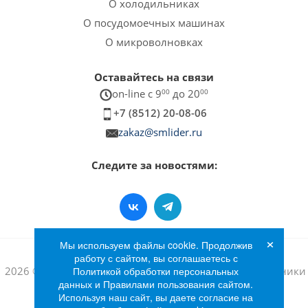
О холодильниках
О посудомоечных машинах
О микроволновках
Оставайтесь на связи
on-line c 9
00
до 20
00
+7 (8512) 20-08-06
zakaz@smlider.ru
Следите за новостями:
×
Мы используем файлы cookie. Продолжив
работу с сайтом, вы соглашаетесь с
2026 © Интернет-магазин бытовой техники и электроники
Политикой обработки персональных
данных и Правилами пользования сайтом.
«Лидер»
Используя наш сайт, вы даете согласие на