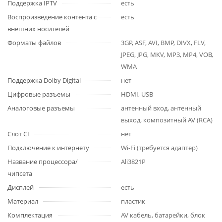
Поддержка IPTV
есть
Воспроизведение контента с
есть
внешних носителей
Форматы файлов
3GP, ASF, AVI, BMP, DIVX, FLV,
JPEG, JPG, MKV, MP3, MP4, VOB,
WMA
Поддержка Dolby Digital
нет
Цифровые разъемы
HDMI, USB
Аналоговые разъемы
антенный вход, антенный
выход, композитный AV (RCA)
Слот CI
нет
Подключение к интернету
Wi-Fi (требуется адаптер)
Название процессора/
Ali3821P
чипсета
Дисплей
есть
Материал
пластик
Комплектация
AV кабель, батарейки, блок