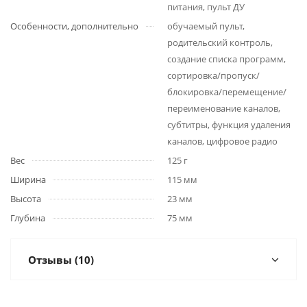
питания, пульт ДУ
Особенности, дополнительно
обучаемый пульт,
родительский контроль,
создание списка программ,
сортировка/пропуск/
блокировка/перемещение/
переименование каналов,
субтитры, функция удаления
каналов, цифровое радио
Вес
125 г
Ширина
115 мм
Высота
23 мм
Глубина
75 мм
Отзывы (10)