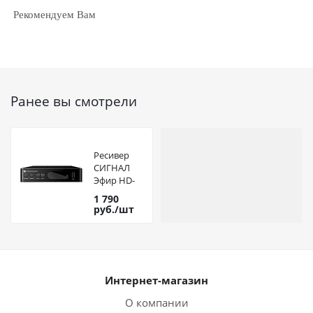
Рекомендуем Вам
Ранее вы смотрели
Ресивер
СИГНАЛ
Эфир HD-
555 DVB-T2
1 790
руб.
/шт
Интернет-магазин
О компании