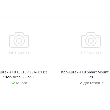
ы
штейн ТВ LESTER LST-601.02
Кронштейн ТВ Smart Mount 
10-95 Vesa 600*400
28
Много
Достаточно