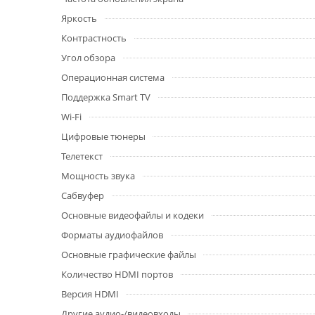
Яркость
Контрастность
Угол обзора
Операционная система
Поддержка Smart TV
Wi-Fi
Цифровые тюнеры
Телетекст
Мощность звука
Сабвуфер
Основные видеофайлы и кодеки
Форматы аудиофайлов
Основные графические файлы
Количество HDMI портов
Версия HDMI
Другие аудио-/видеовходы