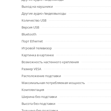
Выход на наушники
Другие аудио-/видеовыходы
Количество USB
Версия USB
Bluetooth
Порт Ethernet
Игровой телевизор
Картинка в картинке
Возможность настенного крепления
Размер VESA
Расположение подставки
Максимальная потребляемая мощность
Комплектация
Ширина без подставки
Высота без подставки
Толщина без подставки