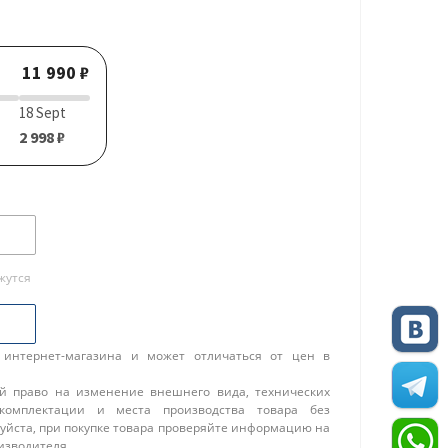
11 990 ₽
18 Sept
2 998 ₽
жутся
 интернет-магазина и может отличаться от цен в
ой право на изменение внешнего вида, технических
 комплектации и места производства товара без
уйста, при покупке товара проверяйте информацию на
изводителя.