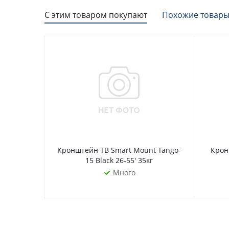
С этим товаром покупают
Похожие товар
Кронштейн ТВ Smart Mount Tango-
Крон
15 Black 26-55' 35кг
Много