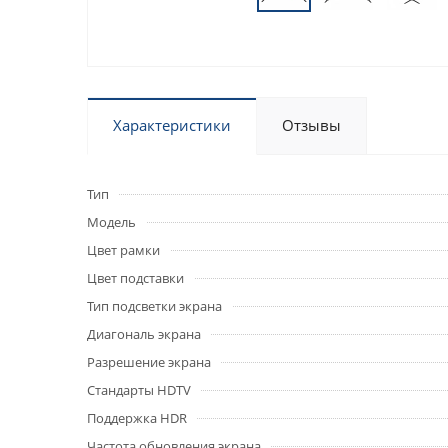
Характеристики
Отзывы
Тип
Модель
Цвет рамки
Цвет подставки
Тип подсветки экрана
Диагональ экрана
Разрешение экрана
Стандарты HDTV
Поддержка HDR
Частота обновления экрана