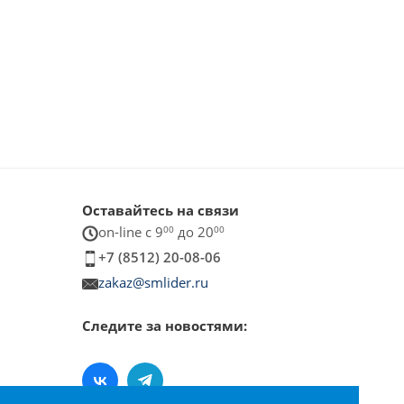
Оставайтесь на связи
on-line c 9
00
до 20
00
+7 (8512) 20-08-06
zakaz@smlider.ru
Следите за новостями:
×