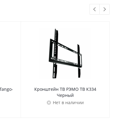
Tango-
Кронштейн ТВ РЭМО ТВ К334
Кронштей
Черный
Нет в наличии