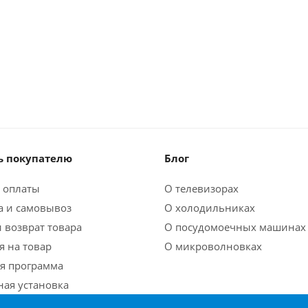
 покупателю
Блог
 оплаты
О телевизорах
а и самовывоз
О холодильниках
 возврат товара
О посудомоечных машинах
я на товар
О микроволновках
я программа
ная установка