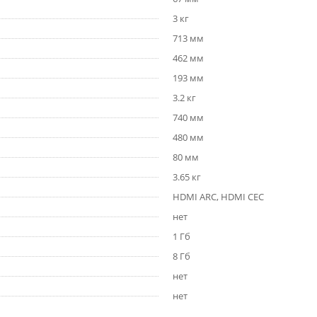
3 кг
713 мм
462 мм
193 мм
3.2 кг
740 мм
480 мм
80 мм
3.65 кг
HDMI ARC, HDMI CEC
нет
1 Гб
8 Гб
нет
нет