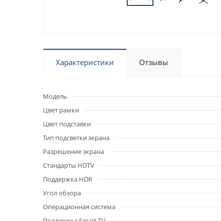
Характеристики
Отзывы
Модель
Цвет рамки
Цвет подставки
Тип подсветки экрана
Разрешение экрана
Стандарты HDTV
Поддержка HDR
Угол обзора
Операционная система
Поддержка Smart TV