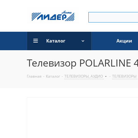
Каталог
Акции
Телевизор POLARLINE 
Главная
-
Каталог
-
ТЕЛЕВИЗОРЫ, АУДИО
-
ТЕЛЕВИЗОРЫ