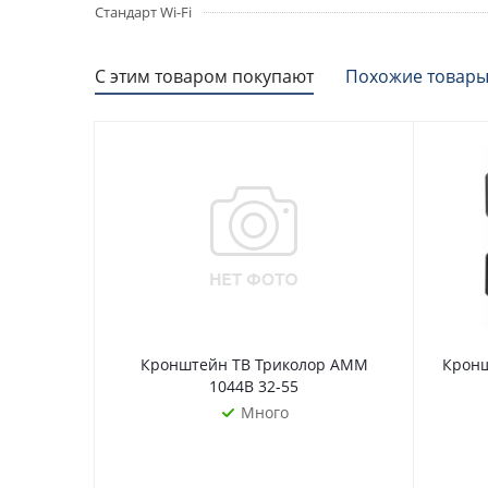
Стандарт Wi-Fi
С этим товаром покупают
Похожие товар
Кронштейн ТВ Триколор AMM
Кронш
1044B 32-55
Много