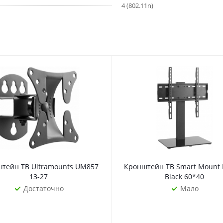
4 (802.11n)
ы
тейн ТВ Ultramounts UM857
Кронштейн ТВ Smart Mount
13-27
Black 60*40
Достаточно
Мало