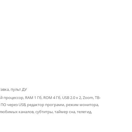
авка, пульт ДУ
 процессор, RAM 1 Гб, ROM 4 Гб, USB 2.0 х 2, Zoom, ТВ-
 ПО через USB, редактор программ, режим монитора,
любимых каналов, субтитры, таймер сна, телегид,