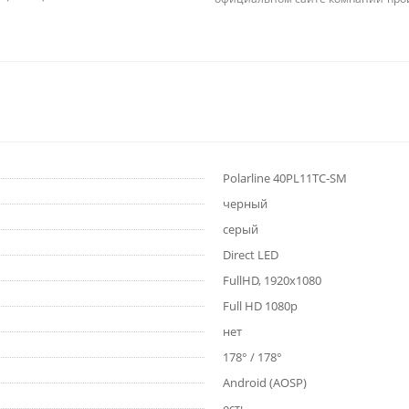
Polarline 40PL11TC-SM
черный
серый
Direct LED
FullHD, 1920x1080
Full HD 1080p
нет
178° / 178°
Android (AOSP)
есть