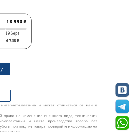
18 990 ₽
19 Sept
4 748 ₽
ну
 интернет-магазина и может отличаться от цен в
ой право на изменение внешнего вида, технических
 комплектации и места производства товара без
уйста, при покупке товара проверяйте информацию на
изводителя.