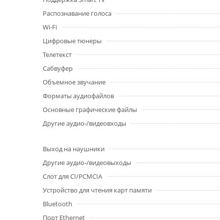
Распознавание голоса
Wi-Fi
Цифровые тюнеры
Телетекст
Сабвуфер
Объемное звучание
Форматы аудиофайлов
Основные графические файлы
Другие аудио-/видеовходы
Выход на наушники
Другие аудио-/видеовыходы
Слот для CI/PCMCIA
Устройство для чтения карт памяти
Bluetooth
Порт Ethernet