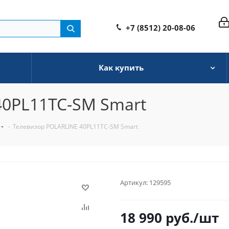
+7 (8512) 20-08-06
Как купить
40PL11TC-SM Smart
-
Телевизор POLARLINE 40PL11TC-SM Smart
Артикул:
129595
18 990
руб.
/шт