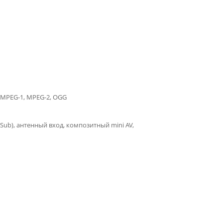
, MPEG-1, MPEG-2, OGG
(D-Sub), антенный вход, композитный mini AV,