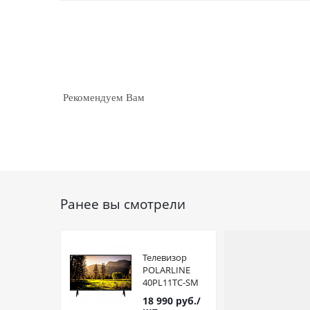
Рекомендуем Вам
Ранее вы смотрели
Телевизор
POLARLINE
40PL11TC-SM
Smart
18 990
руб.
/