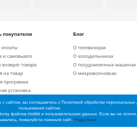
 покупателю
Блог
 оплаты
О телевизорах
а и самовывоз
О холодильниках
 возврат товара
О посудомоечных машинах
я на товар
О микроволновках
я программа
ная установка
 с сайтом, вы соглашаетесь с Политикой обработки персональных
пользования сайтом.
ботку файлов cookie и пользовательских данных. Если вы не хотит
ывались, пожалуйста покиньте сайт.
Подробнее
ктроники «Лидер»