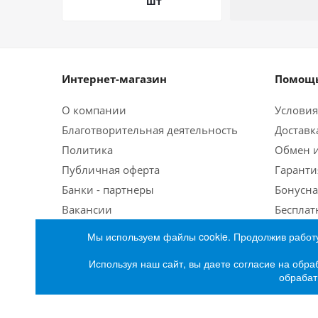
шт
Интернет-магазин
Помощь
О компании
Условия
Благотворительная деятельность
Доставк
Политика
Обмен и
Публичная оферта
Гаранти
Банки - партнеры
Бонусна
Вакансии
Бесплат
Мы используем файлы cookie. Продолжив работу
Используя наш сайт, вы даете согласие на обра
обрабат
2026 © Интернет-магазин бытовой техники и эле