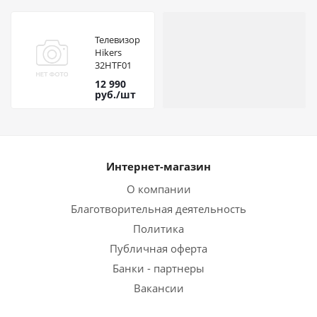
Телевизор
Hikers
32HTF01
Smart Tizen
12 990
FHD
руб.
/шт
Интернет-магазин
О компании
Благотворительная деятельность
Политика
Публичная оферта
Банки - партнеры
Вакансии