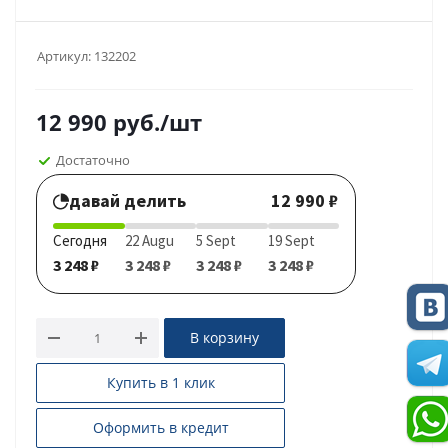
Артикул:
132202
12 990
руб.
/шт
Достаточно
давай делить
12 990 ₽
Сегодня
22 Augu
5 Sept
19 Sept
3 248 ₽
3 248 ₽
3 248 ₽
3 248 ₽
В корзину
Купить в 1 клик
Оформить в кредит