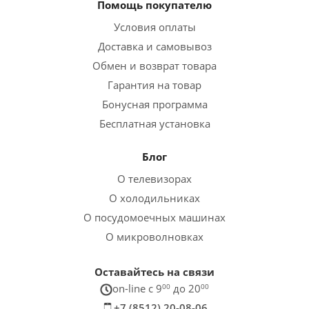
Помощь покупателю
Условия оплаты
Доставка и самовывоз
Обмен и возврат товара
Гарантия на товар
Бонусная программа
Бесплатная установка
Блог
О телевизорах
О холодильниках
О посудомоечных машинах
О микроволновках
Оставайтесь на связи
on-line c 9
00
до 20
00
+7 (8512) 20-08-06