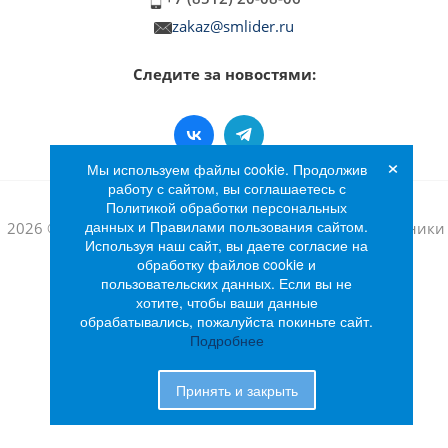
zakaz@smlider.ru
Следите за новостями:
×
Мы используем файлы cookie. Продолжив
работу с сайтом, вы соглашаетесь с
Политикой обработки персональных
данных и Правилами пользования сайтом.
2026 © Интернет-магазин бытовой техники и электроники
Используя наш сайт, вы даете согласие на
«Лидер»
обработку файлов cookie и
пользовательских данных. Если вы не
хотите, чтобы ваши данные
обрабатывались, пожалуйста покиньте сайт.
Подробнее
Принять и закрыть