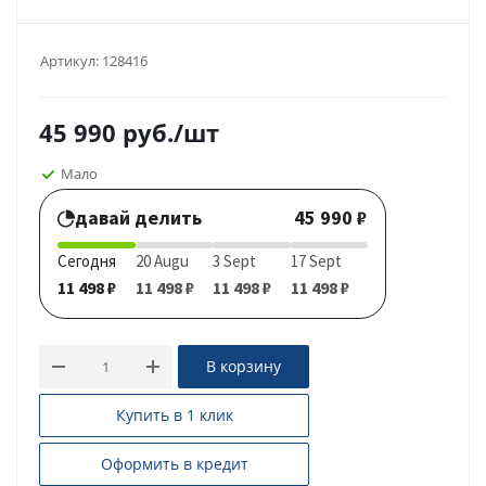
Артикул:
128416
45 990
руб.
/шт
Мало
давай делить
45 990 ₽
Сегодня
20 Augu
3 Sept
17 Sept
11 498 ₽
11 498 ₽
11 498 ₽
11 498 ₽
В корзину
Купить в 1 клик
Оформить в кредит