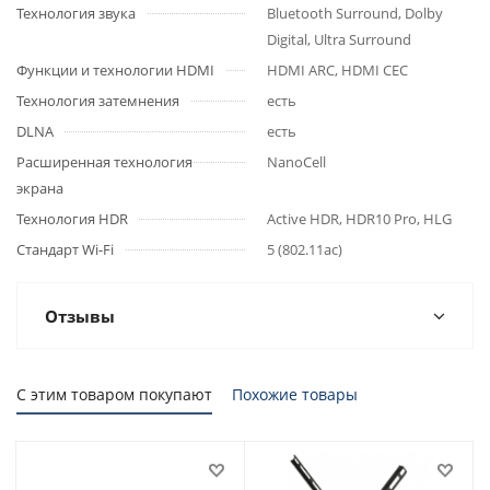
Технология звука
Bluetooth Surround, Dolby
Digital, Ultra Surround
Функции и технологии HDMI
HDMI ARC, HDMI CEC
Технология затемнения
есть
DLNA
есть
Расширенная технология
NanoCell
экрана
Технология HDR
Active HDR, HDR10 Pro, HLG
Стандарт Wi-Fi
5 (802.11ac)
Отзывы
С этим товаром покупают
Похожие товары