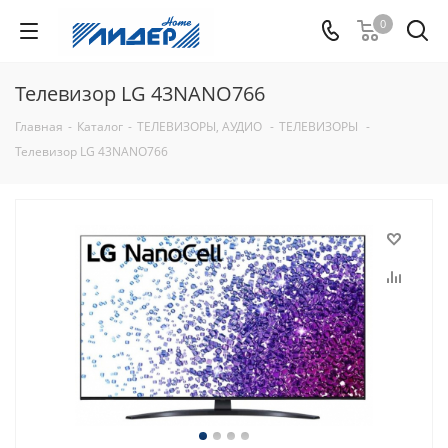
0
Телевизор LG 43NANO766
Главная
-
Каталог
-
ТЕЛЕВИЗОРЫ, АУДИО
-
ТЕЛЕВИЗОРЫ
-
Телевизор LG 43NANO766