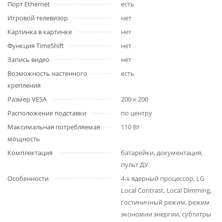
Порт Ethernet
есть
Игровой телевизор
нет
Картинка в картинке
нет
Функция TimeShift
нет
Запись видео
нет
Возможность настенного
есть
крепления
Размер VESA
200 x 200
Расположение подставки
по центру
Максимальная потребляемая
110 Вт
мощность
Комплектация
батарейки, документация,
пульт ДУ
Особенности
4-х ядерный процессор, LG
Local Contrast, Local Dimming,
гостиничный режим, режим
экономии энергии, субтитры