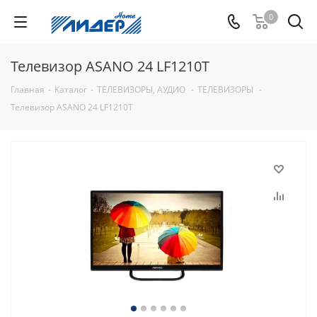
0
Телевизор ASANO 24 LF1210T
Главная
-
Каталог
-
ТЕЛЕВИЗОРЫ, АУДИО
-
ТЕЛЕВИЗОРЫ
-
Телевизор ASANO 24 LF1210T