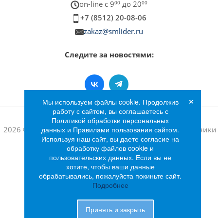
on-line c 9
00
до 20
00
+7 (8512) 20-08-06
zakaz@smlider.ru
Следите за новостями:
×
Мы используем файлы cookie. Продолжив
работу с сайтом, вы соглашаетесь с
Политикой обработки персональных
2026 © Интернет-магазин бытовой техники и электроники
данных и Правилами пользования сайтом.
Используя наш сайт, вы даете согласие на
«Лидер»
обработку файлов cookie и
пользовательских данных. Если вы не
хотите, чтобы ваши данные
обрабатывались, пожалуйста покиньте сайт.
Подробнее
Принять и закрыть