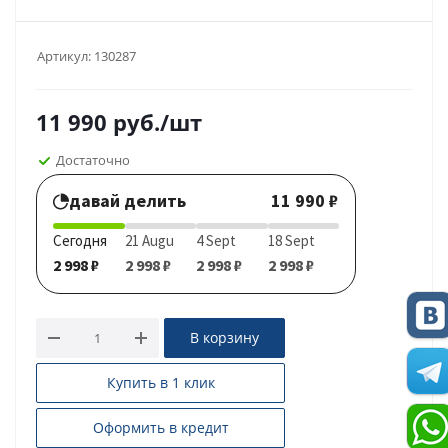
Артикул:
130287
11 990
руб.
/шт
Достаточно
давай делить
11 990 ₽
Сегодня
21 Augu
4 Sept
18 Sept
2 998 ₽
2 998 ₽
2 998 ₽
2 998 ₽
В корзину
Купить в 1 клик
Оформить в кредит