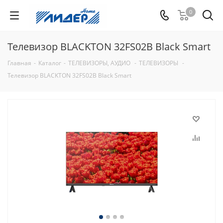
0
Телевизор BLACKTON 32FS02B Black Smart
Главная
-
Каталог
-
ТЕЛЕВИЗОРЫ, АУДИО
-
ТЕЛЕВИЗОРЫ
-
Телевизор BLACKTON 32FS02B Black Smart