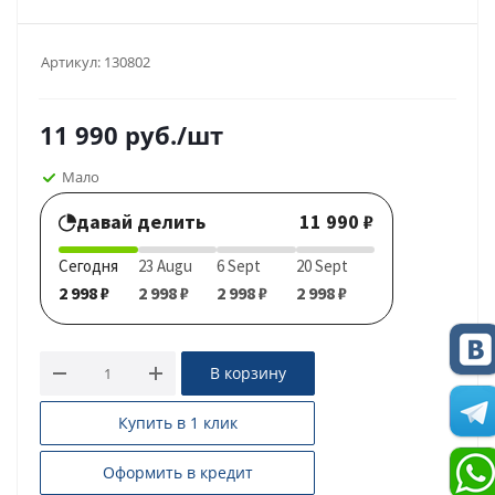
Артикул:
130802
11 990
руб.
/шт
Мало
давай делить
11 990 ₽
Сегодня
23 Augu
6 Sept
20 Sept
2 998 ₽
2 998 ₽
2 998 ₽
2 998 ₽
В корзину
Купить в 1 клик
Оформить в кредит