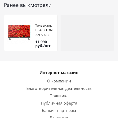
Ранее вы смотрели
Телевизор
BLACKTON
32FS02B
Black Smart
11 990
руб.
/шт
Интернет-магазин
О компании
Благотворительная деятельность
Политика
Публичная оферта
Банки - партнеры
Вакансии