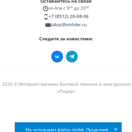
Оставайтесь на связи
on-line c 9
00
до 20
00
+7 (8512) 20-08-06
zakaz@smlider.ru
Следите за новостями:
2026 © Интернет-магазин бытовой техники и электроники
«Лидер»
×
Мы используем файлы cookie. Продолжив