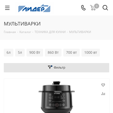
0
МУЛЬТИВАРКИ
Главная
-
Каталог
-
ТЕХНИКА ДЛЯ КУХНИ
-
МУЛЬТИВАРКИ
6л
5л
900 Вт
860 Вт
700 вт
1000 вт
Фильтр