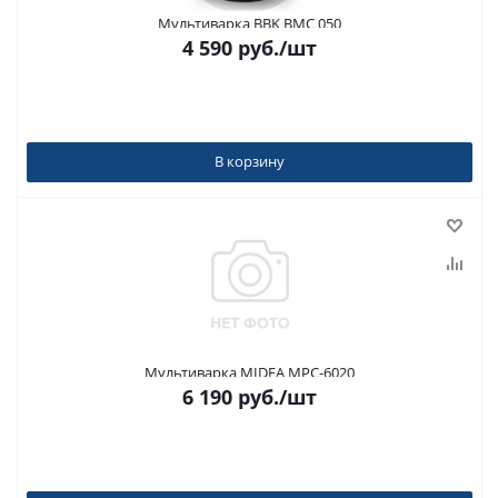
Мультиварка BBK BMC 050
4 590
руб.
/шт
В корзину
Мультиварка MIDEA MPC-6020
6 190
руб.
/шт