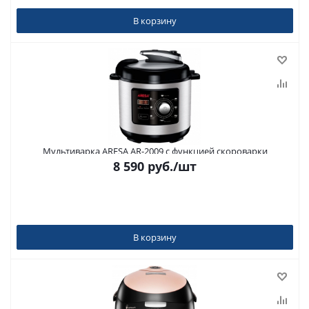
В корзину
Мультиварка ARESA AR-2009 с функцией скороварки
8 590
руб.
/шт
В корзину