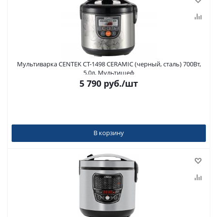
Мультиварка CENTEK CT-1498 CERAMIC (черный, сталь) 700Вт,
5.0л, Мультишеф
5 790
руб.
/шт
В корзину