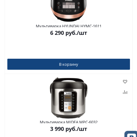
Мультиварка HYUNDAI HYMC-1611
6 290
руб.
/шт
В корзину
Мультиварка MIDEA MPC-6032
3 990
руб.
/шт