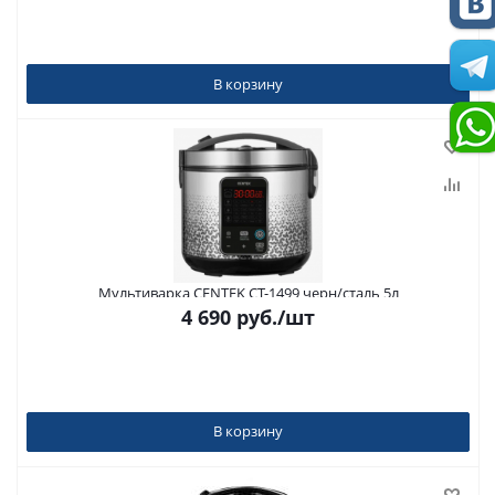
В корзину
Мультиварка CENTEK CT-1499 черн/сталь 5л
4 690
руб.
/шт
В корзину