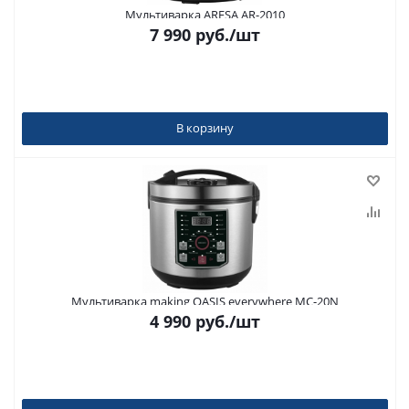
Мультиварка ARESA AR-2010
7 990
руб.
/шт
В корзину
Мультиварка making OASIS everywhere MC-20N
4 990
руб.
/шт