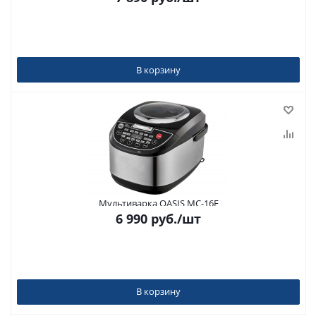
В корзину
Мультиварка OASIS MC-16E
6 990
руб.
/шт
В корзину