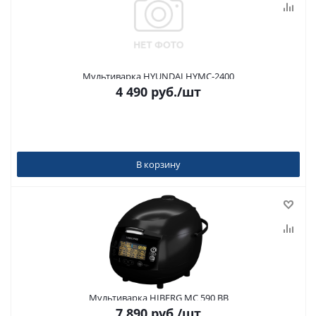
Мультиварка HYUNDAI HYMC-2400
4 490
руб.
/шт
В корзину
Мультиварка HIBERG MC 590 BB
7 890
руб.
/шт