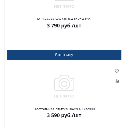
Мультиварка MIDEA MPC-6035
3 790
руб.
/шт
В корзину
Настольная плитка BRAYER BR2800
3 590
руб.
/шт