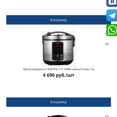
В корзину
Мультиварка CENTEK CT-1499 черн/сталь 5л
4 690
руб.
/шт
В корзину