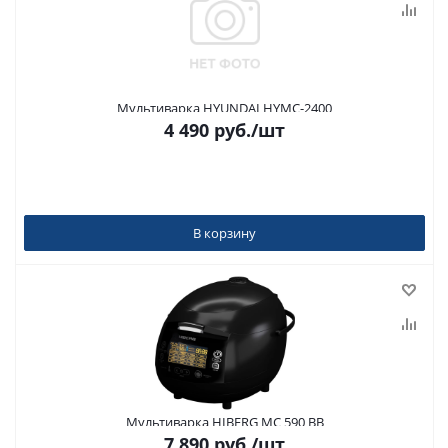
Мультиварка HYUNDAI HYMC-2400
4 490
руб.
/шт
В корзину
Мультиварка HIBERG MC 590 BB
7 890
руб.
/шт