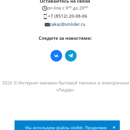
Оставайтесь на связи
on-line c 9
00
до 20
00
+7 (8512) 20-08-06
zakaz@smlider.ru
Следите за новостями:
2026 © Интернет-магазин бытовой техники и электроники
«Лидер»
×
Мы используем файлы cookie. Продолжив