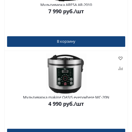
Мультиварка ARESA AR-2010
7 990
руб.
/шт
В корзину
Мультиварка making OASIS everywhere MC-20N
4 990
руб.
/шт