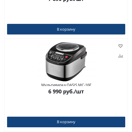
В корзину
Мультиварка OASIS MC-16E
6 990
руб.
/шт
В корзину