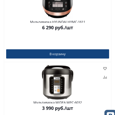
Мультиварка HYUNDAI HYMC-1611
6 290
руб.
/шт
В корзину
Мультиварка MIDEA MPC-6032
3 990
руб.
/шт