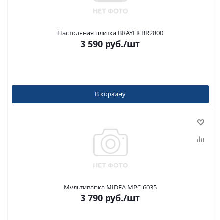
Настольная плитка BRAYER BR2800
3 590
руб.
/шт
В корзину
Мультиварка MIDEA MPC-6035
3 790
руб.
/шт