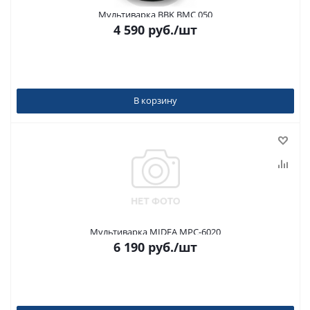
Мультиварка BBK BMC 050
4 590
руб.
/шт
В корзину
Мультиварка MIDEA MPC-6020
6 190
руб.
/шт