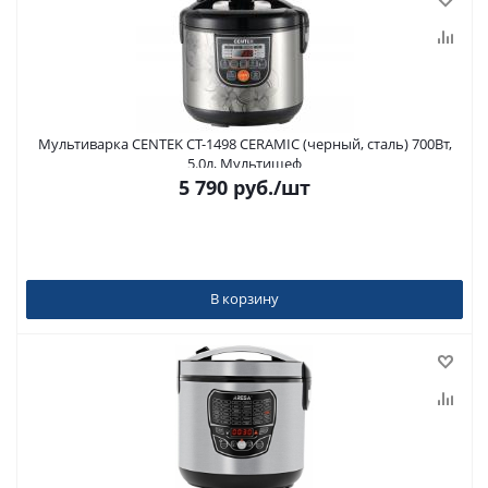
Мультиварка CENTEK CT-1498 CERAMIC (черный, сталь) 700Вт,
5.0л, Мультишеф
5 790
руб.
/шт
В корзину