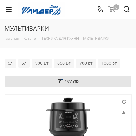
0
МУЛЬТИВАРКИ
Главная
-
Каталог
-
ТЕХНИКА ДЛЯ КУХНИ
-
МУЛЬТИВАРКИ
6л
5л
900 Вт
860 Вт
700 вт
1000 вт
Фильтр