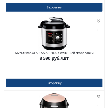
В корзину
Мультиварка ARESA AR-2009 с функцией скороварки
8 590
руб.
/шт
В корзину